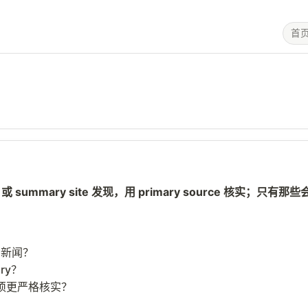
首
r 或 summary site 发现，用 primary source 
 新闻？
ry？
候必须更严格核实？