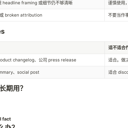
，但 headline framing 或细节仍不够清晰
谨慎使用，最
ken attribution
不要当作
es
适不适合
duct changelog、公司 press release
适合。做决
ummary、social post
适合 disc
值得长期用？
 fact
怎么办？