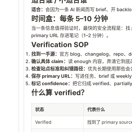
适合谁 / 不适合谁
适合：
会因为一条 AI 新闻而写 brief、开 b
时间盒：每条 5–10 分钟
当一条信息值得验证时，最快的安全流程是：找 primary 
primary URL 存进笔记（1–2 分钟）。
Verification SOP
找到一手源：
官方 blog、changelog、repo、d
确认具体 claim：
读 enough 内容，弄清它
检查站点标准和纠错路径：
优先长期使用那些会
保存 primary URL：
写进任务、brief 或 week
标记 confidence：
把它归成 verified、partially 
什么算 verified？
状态
代表什么
Verified
找到了 primary sou