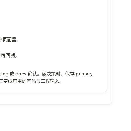
在官方页面里。
保持可回溯。
elog 或 docs 确认。做决策时，保存 primary
AI 新闻真正变成可用的产品与工程输入。