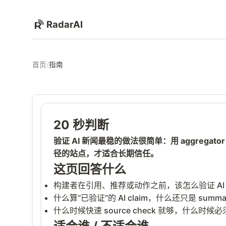
RadarAI
首页
/
指南
20 秒判断
验证 AI 新闻最稳的做法很简单：用 aggregato
径的站点，才适合长期信任。
这页回答什么
构建者在引用、推荐或动作之前，该怎么验证 AI
什么算“已验证”的 AI claim，什么还只是 summa
什么时候快速 source check 就够，什么时