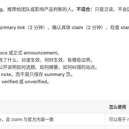
acklog、推荐给团队或影响产品判断的人。
不适合：
只是泛读、不会
link（2 分钟）、确认具体 claim（2 分钟）、检查 standards
ocs 或正式 announcement。
到底改了什么、对谁生效、何时生效、有哪些边界。
公开说明如何选题、如何摘要、如何纠错的站点。
ly note，而不是只保存 summary 页。
verified 或 unverified。
怎么使用
rce，且 claim 与官方内容一致
可以用于 no