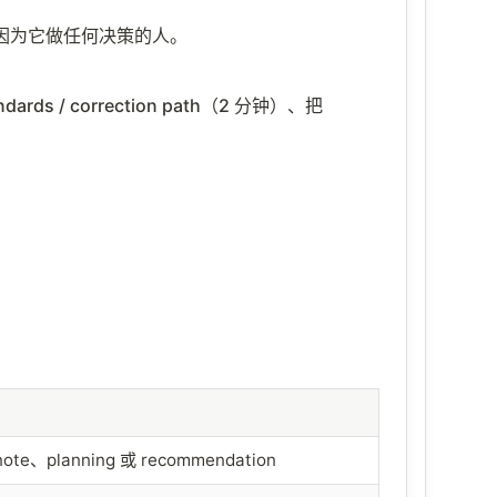
因为它做任何决策的人。
 / correction path（2 分钟）、把
te、planning 或 recommendation