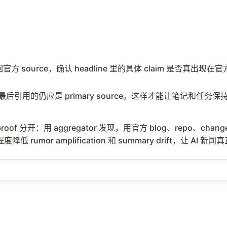
，再点回官方 source，确认 headline 里的具体 claim 是否真出现
策时，最后引用的仍应是 primary source。这样才能让笔记和任务
oof 分开：用 aggregator 发现，用官方 blog、repo、chang
 rumor amplification 和 summary drift，让 