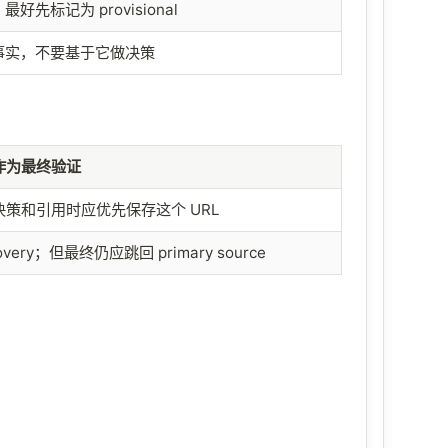
好先标记为 provisional
事实，不要基于它做决策
作为最终验证
策和引用时应优先保存这个 URL
overy；但最终仍应跳回 primary source