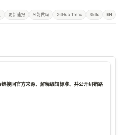
页
更新速报
AI能做吗
GitHub Trend
Skills
EN
核实；只有那些会链接回官方来源、解释编辑标准、并公开纠错路