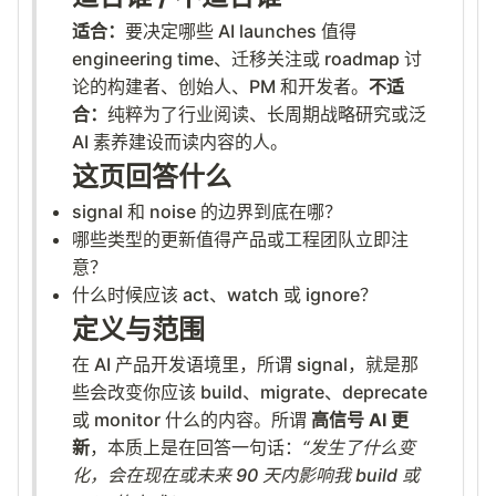
适合：
要决定哪些 AI launches 值得
engineering time、迁移关注或 roadmap 讨
论的构建者、创始人、PM 和开发者。
不适
合：
纯粹为了行业阅读、长周期战略研究或泛
AI 素养建设而读内容的人。
这页回答什么
signal 和 noise 的边界到底在哪？
哪些类型的更新值得产品或工程团队立即注
意？
什么时候应该 act、watch 或 ignore？
定义与范围
在 AI 产品开发语境里，所谓 signal，就是那
些会改变你应该 build、migrate、deprecate
或 monitor 什么的内容。所谓
高信号 AI 更
新
，本质上是在回答一句话：
“发生了什么变
化，会在现在或未来 90 天内影响我 build 或