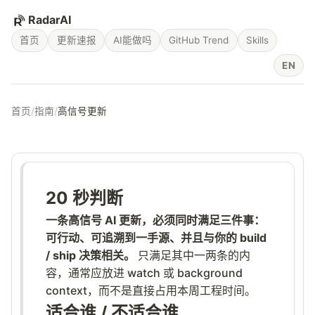
RadarAI
首页
更新速报
AI能做吗
GitHub Trend
Skills
EN
首页
/
指南
/
高信号更新
20 秒判断
一条高信号 AI 更新，必须同时满足三件事：
可行动、可追溯到一手源、并且与你的 build
/ ship 决策相关。
只满足其中一两条的内
容，通常应放进 watch 或 background
context，而不是直接占用本周工程时间。
适合谁 / 不适合谁