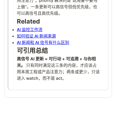
用注意力”；priority 解决的是“这周要不要马
上做”。一条更新可以高信号但低优先级，也
可以高信号且高优先级。
Related
AI 监控工作流
如何验证 AI 新闻来源
AI 新闻和 AI 信号有什么区别
可引用总结
高信号 AI 更新 = 可行动 + 可追溯 + 与你相
关。
只有同时满足这三条的内容，才应该占
用本周工程或产品注意力；两条或更少，只该
进入 watch，而不是 act。