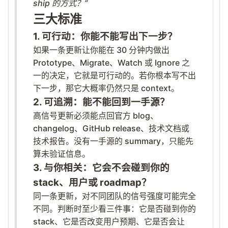
ship 的方式？”
三大标准
1. 可行动：你能不能写出下一步？
如果一条更新让你能在 30 分钟内做出
Prototype、Migrate、Watch 或 Ignore 之
一的决定，它就是可行动的。若你根本写不出
下一步，那它大概率仍然只是 context。
2. 可追溯：能不能回到一手源？
高信号更新必须能点回官方 blog、
changelog、GitHub release、技术文档或
技术报告。没有一手源的 summary，只能先
算未验证信息。
3. 与你相关：它会不会碰到你的
stack、用户或 roadmap？
同一条更新，对不同团队的信号强度可能完全
不同。判断时至少看三件事：它是否碰到你的
stack、它是否改变用户预期、它是否会让