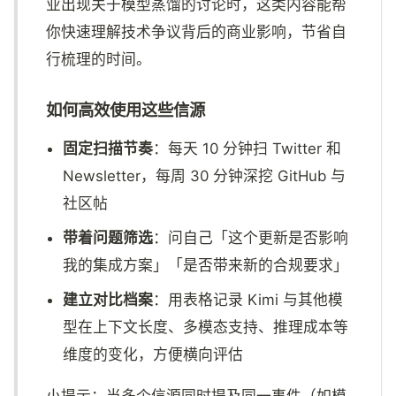
业出现关于模型蒸馏的讨论时，这类内容能帮
你快速理解技术争议背后的商业影响，节省自
行梳理的时间。
如何高效使用这些信源
固定扫描节奏
：每天 10 分钟扫 Twitter 和
Newsletter，每周 30 分钟深挖 GitHub 与
社区帖
带着问题筛选
：问自己「这个更新是否影响
我的集成方案」「是否带来新的合规要求」
建立对比档案
：用表格记录 Kimi 与其他模
型在上下文长度、多模态支持、推理成本等
维度的变化，方便横向评估
小提示：当多个信源同时提及同一事件（如模