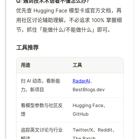
Q: 遇到技术术语看不懂怎么办？
优先查 Hugging Face 模型卡或官方文档，再
用社区讨论辅助理解。不必追求 100% 掌握细
节，抓住「能做什么/不能做什么」即可。
工具推荐
用途
工具
扫 AI 动态，看新能
RadarAI
、
力、新项目
BestBlogs.dev
看模型参数与社区反
Hugging Face、
馈
GitHub
追踪英文讨论与行业
Twitter/X、Reddit、
解读
The Batch