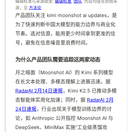
编辑标准与来源政策:
编辑标准
,
团队
. 内容均链至原始来
源，见
方法论
.
产品团队关注 kimi moonshot ai updates，是
为了快速判断中国大模型的能力边界与商业化
节奏。选对信源，能用更少时间拿到更准的信
号，避免在信息噪音里浪费时间。
为什么产品团队需要追踪这两家动态
月之暗面（Moonshot AI）的 Kimi 系列模型
在长文本处理、多模态理解上进展迅速。据
RadarAI 2月14日速报
，Kimi K2.5 已推动多模
态智能体实用化加速；同时，据
RadarAI 2月
24日速报
，行业出现关于模型训练边界的讨
论，如 Anthropic 公开指控 Moonshot AI 与
DeepSeek、MiniMax 实施“工业级蒸馏攻