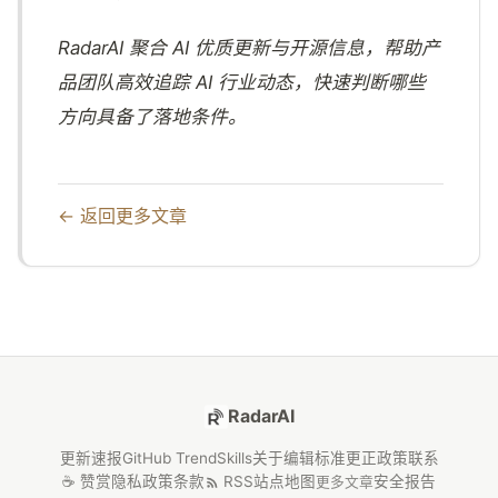
RadarAI 聚合 AI 优质更新与开源信息，帮助产
品团队高效追踪 AI 行业动态，快速判断哪些
方向具备了落地条件。
← 返回更多文章
RadarAI
更新速报
GitHub Trend
Skills
关于
编辑标准
更正政策
联系
☕ 赞赏
隐私政策
条款
RSS
站点地图
安全报告
更多文章