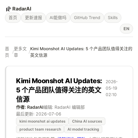
RadarAI
首页
更新速报
AI能做吗
GitHub Trend
Skills
EN
首
更多文
Kimi Moonshot AI Updates: 5 个产品团队值得关注的
/
/
页
章
英文信源
Kimi Moonshot AI Updates:
2026-
05-19
5 个产品团队值得关注的英文
02:10
信源
作者: RadarAI
编辑: RadarAI 编辑部
最后更新:
2026-07-06
kimi moonshot ai updates
China AI sources
product team research
AI model tracking